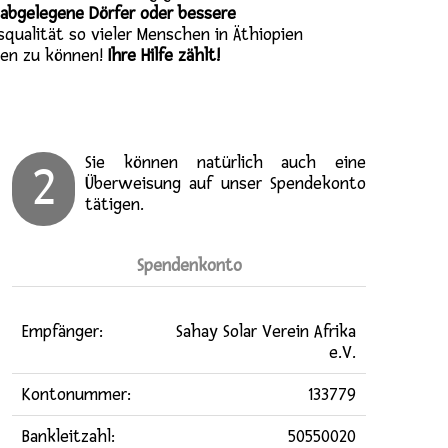
 abgelegene Dörfer oder bessere
qualität so vieler Menschen in Äthiopien
zen zu können!
Ihre Hilfe zählt!
Sie können natürlich auch eine
2
Überweisung auf unser Spendekonto
tätigen.
Spendenkonto
Empfänger:
Sahay Solar Verein Afrika
e.V.
Kontonummer:
133779
Bankleitzahl:
50550020