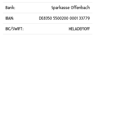
Bank:
Sparkasse Offenbach
IBAN:
DE8350 5500200 0001 33779
BIC/SWIFT:
HELADEF1OFF