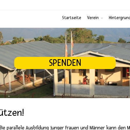
Startseite
Verein
Hintergrun
SPENDEN
ützen!
die parallele Ausbildung junger Frauen und Männer kann den 